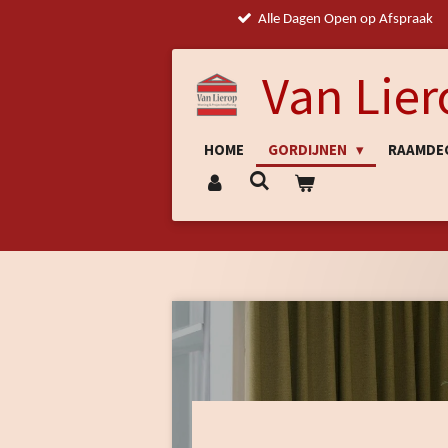
Alle Dagen Open op Afspraak
Ga
direct
naar
Van Lier
de
hoofdinhoud
HOME
GORDIJNEN
RAAMDE