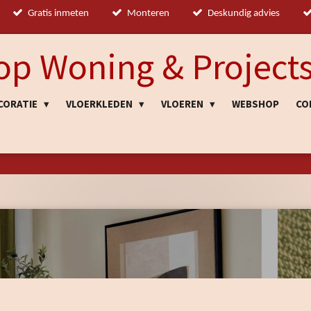
Gratis inmeten
Monteren
Deskundig advies
op Woning & Projects
CORATIE
VLOERKLEDEN
VLOEREN
WEBSHOP
CO