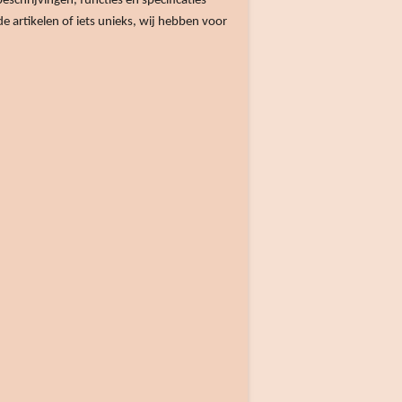
eschrijvingen, functies en specificaties
artikelen of iets unieks, wij hebben voor