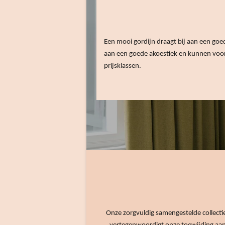
Een mooi gordijn draagt bij aan een goede
aan een goede akoestiek en kunnen voor 
prijsklassen.
Onze zorgvuldig samengestelde collecti