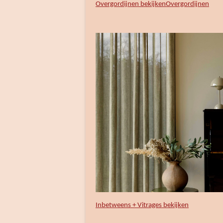
Overgordijnen bekijken
Overgordijnen
Inbetweens + Vitrages bekijken